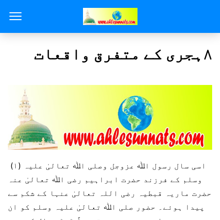
۸ہجری کے متفرق واقعات
(۱) اسی سال رسول اﷲ عزوجل وصلی اﷲ تعالیٰ علیہ
وسلم کے فرزند حضرت ابراہیم رضی اﷲ تعالیٰ عنہ
حضرت ماریہ قبطیہ رضی اللہ تعالیٰ عنہا کے شکم سے
پیدا ہوئے۔ حضور صلی اﷲ تعالیٰ علیہ وسلم کو ان