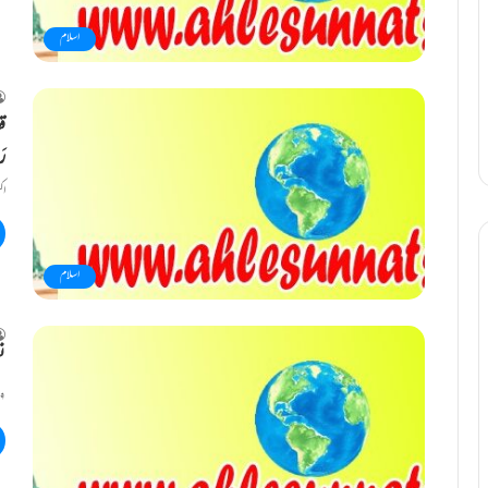
اسلام
قص
رَ
اکسیر اعظم ۱۳۰۲ھ قصی
اسلام
ن