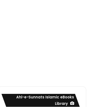
Ahl-e-Sunnats Islamic eBooks
Library