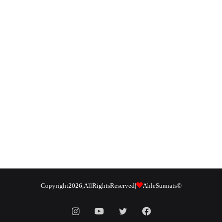
Ahle Sunnats
© Copyright 2026, All Rights Reserved |
Instagram
YouTube
Twitter
Facebook