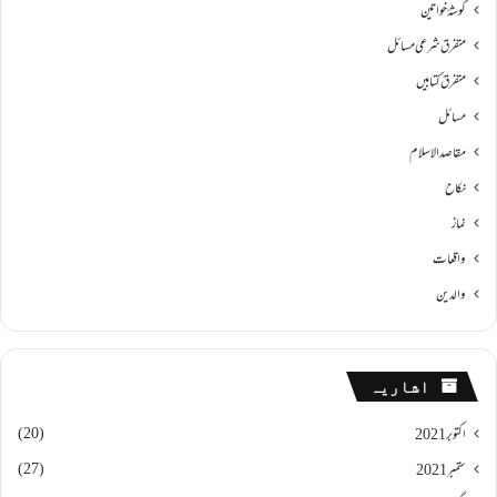
گوشۂ خواتین
متفرق شرعی مسائل
متفرق کتابیں
مسائل
مقاصد الاسلام
نکاح
نماز
واقعات
والدین
اشاریہ
(20)
اکتوبر 2021
(27)
ستمبر 2021