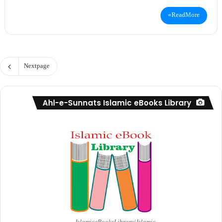
Read More »
Next page
Ahl-e-Sunnats Islamic eBooks Library