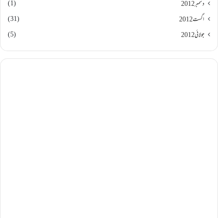
(1)
دسمبر 2012
(31)
اگست 2012
(5)
جولائی 2012