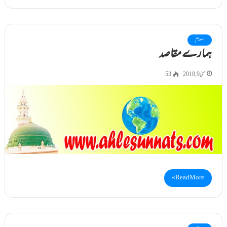
اسلام
ہمارے مقاصد
مئی 9, 2018
53
Read More »