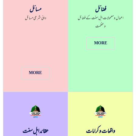
فضائل
مسائل
اعمال و معمولات اہل سنت کے فضائل
دینی شرعی مسائل
و عظمت
MORE
MORE
عقائد اہل سنت
واقعات و کرامات