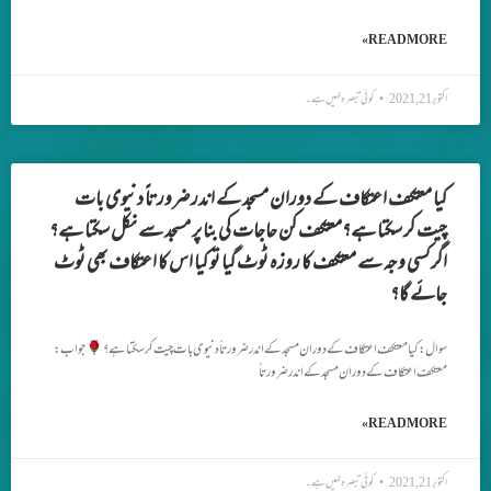
READ MORE »
اکتوبر 21, 2021
کوئی تبصرہ نہیں ہے۔
کیا معتکف اعتکاف کے دوران مسجد کے اندر ضرورتاً دنیوی بات
چیت کر سکتا ہے؟معتکف کن حاجات کی بنا پر مسجد سے نکل سکتا ہے؟
اگر کسی وجہ سے معتکف کا روزہ ٹوٹ گیا تو کیا اس کا اعتکاف بھی ٹوٹ
جائے گا؟
سوال: کیا معتکف اعتکاف کے دوران مسجد کے اندر ضرورتاً دنیوی بات چیت کر سکتا ہے؟
جواب:
معتکف اعتکاف کے دوران مسجد کے اندر ضرورتاً
READ MORE »
اکتوبر 21, 2021
کوئی تبصرہ نہیں ہے۔