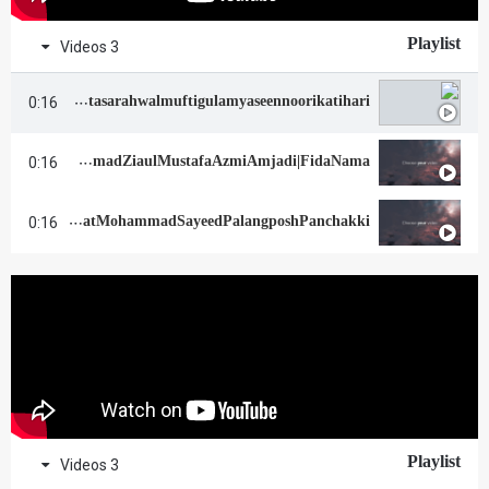
Playlist
3 Videos
Biography mukhtasar ahwal mufti gulam yaseen noori katihari مفتی غلام یاسین نوری کٹیہاری
0:16
Biography Mufti Muhaddis E kabeer Allama Muhammad Zia ul Mustafa Azmi Amjadi | FidaNama
0:16
Biography Hazrat Mohammad Sayeed Palang posh Panchakki تعارف بابا پلنگ پوش پن چکی اورنگ آباد
0:16
Playlist
3 Videos