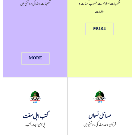
تعلیمات رضا کی روشنی میں
شخصیات اسلام سے منسوب کرمات و
واقعات
MORE
MORE
مسائل نسواں
کتب اہل سنت
قرآن و حدیث کی روشنی میں
پی ڈی ایف کتب