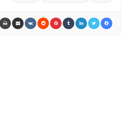
Share via Email
VKontakte
Reddit
Pinterest
Tumblr
LinkedIn
Twitter
Facebook