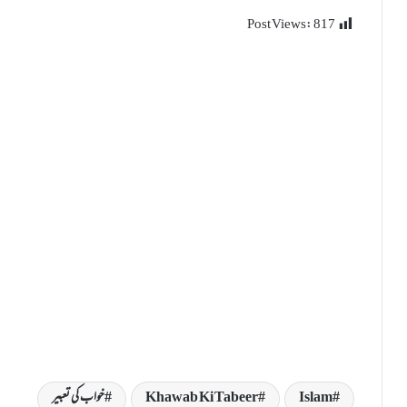
Post Views:
817
Islam
Khawab Ki Tabeer
خواب کی تعبیر