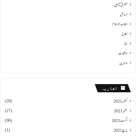
متفرق کتابیں
مسائل
مقاصد الاسلام
نکاح
نماز
واقعات
والدین
اشاریہ
(20)
اکتوبر 2021
(27)
ستمبر 2021
(96)
اگست 2021
(1)
مارچ 2021