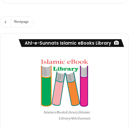
Next page
Ahl-e-Sunnats Islamic eBooks Library
Islamic eBooks Library|Islamic
Library AhleSunnats