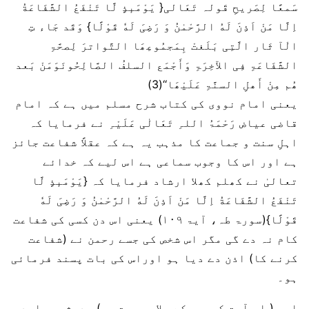
سَمعًا لِصَریحِ قَولہ تَعَالی{ یَوْمَىٕذٍ لَّا تَنْفَعُ الشَّفَاعَةُ
اِلَّا مَنْ اَذِنَ لَهُ الرَّحْمٰنُ وَ رَضِیَ لَهٗ قَوْلًا} وَقَد جَاء تِ
الْآ ثَار الَّتِی بَلَغتْ بِمَجمُوعِھَا التَّواترَ لِصحَّۃِ
الشَّفَاعَۃِ فِی الآخِرَۃِ وَأَجْمَع السلفُ الصَّالِحُونَوَمَنْ بَعد
ھُم مِنْ أَھلِ السنَّۃِ عَلَیْھَا‘‘(3)
یعنی امام نووی کی کتاب شرح مسلم میں ہے کہ امام
قاضی عیاض رَحْمَۃُ اللہِ تَعَالٰی عَلَیْہِ نے فرمایا کہ
اہلِ سنت و جماعت کا مذہب یہ ہے کہ عقلاً شفاعت جائز
ہے اور اس کا وجوب سماعی ہے اس لیے کہ خدائے
تعالیٰ نے کھلم کھلا ارشاد فرمایا کہ {یَوْمَىٕذٍ لَّا
تَنْفَعُ الشَّفَاعَةُ اِلَّا مَنْ اَذِنَ لَهُ الرَّحْمٰنُ وَ رَضِیَ لَهٗ
قَوْلًا}(سورۃ طہ، آیۃ ۱۰۹) یعنی اس دن کسی کی شفاعت
کام نہ دے گی مگر اس شخص کی جسے رحمن نے (شفاعت
کرنے کا) اذن دے دیا ہو اوراس کی بات پسند فرمائی
ہو۔
اور ( اس آیت کریمہ کے علاوہ بہت سی) حدیثیں وارد