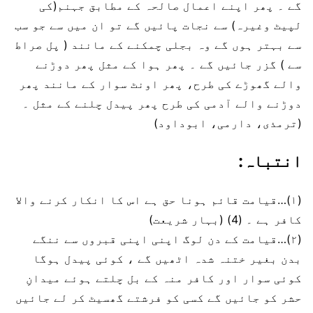
گے ۔ پھر اپنے اعمال صالحہ کے مطابق جہنم(کی
لپیٹ وغیرہ) سے نجات پائیں گے تو ان میں سے جو سب
سے بہتر ہوں گے وہ بجلی چمکنے کے مانند ( پل صراط
سے ) گزر جائیں گے ۔ پھر ہوا کے مثل پھر دوڑنے
والے گھوڑے کی طرح، پھر اونٹ سوار کے مانند پھر
دوڑنے والے آدمی کی طرح پھر پیدل چلنے کے مثل ۔
(ترمذی، دارمی، ابوداود)
انتباہ:
(۱)…قیامت قائم ہونا حق ہے اس کا انکار کرنے والا
کافر ہے ۔ (4) (بہار شریعت)
(۲)…قیامت کے دن لوگ اپنی اپنی قبروں سے ننگے
بدن بغیر ختنہ شدہ اٹھیں گے ، کوئی پیدل ہوگا
کوئی سوار اور کافر منہ کے بل چلتے ہوئے میدانِ
حشر کو جائیں گے کسی کو فرشتے گھسیٹ کر لے جائیں