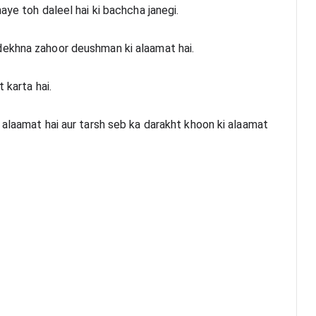
aye toh daleel hai ki bachcha janegi.
dekhna zahoor deushman ki alaamat hai.
 karta hai. 
 alaamat hai aur tarsh seb ka darakht khoon ki alaamat 