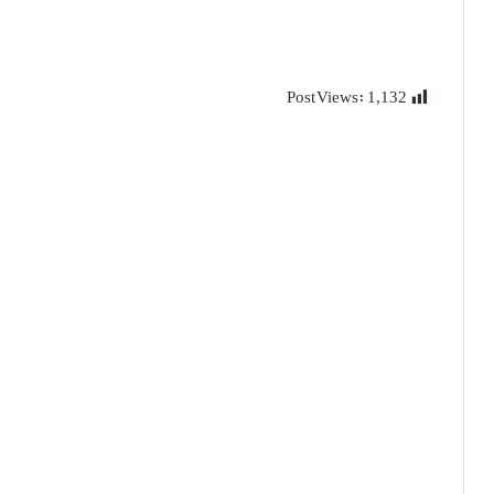
Post Views:
1,132