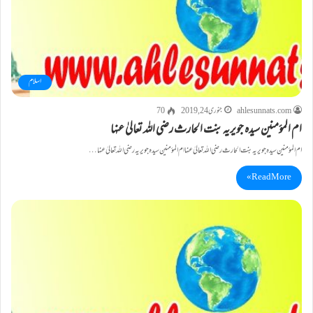
اسلام
ahlesunnats.com
جنوری 24, 2019
70
ام المؤمنین سیدہ جویریہ بنت الحارث رضی اللہ تعالیٰ عنہا
ام المؤمنین سیدہ جویریہ بنت الحارث رضی اللہ تعالیٰ عنہا ام المؤمنین سیدہ جویریہ رضی اللہ تعالیٰ عنہا…
Read More »