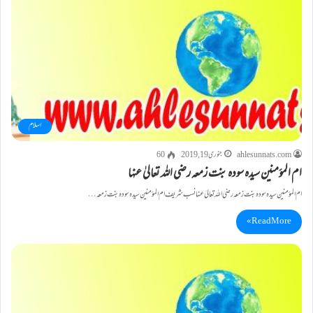
اسلام
ahlesunnats.com
جنوری 19, 2019
60
ام المؤمنین سیدہ سودہ بنت زمعہ رضی اللہ تعالیٰ عنہا
ام المؤمنین سیدہ سودہ بنت زمعہ رضی اللہ تعالیٰ عنہا نسب شریف ام المؤمنین سیدہ سودہ بنت زمعہ…
Read More »