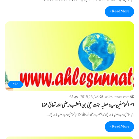
Read More »
اسلام
ahlesunnats.com
جنوری 26, 2019
65
ام المؤمنین سیدہ صفیہ بنت حییّ بن اخطب رضی اللہ تعالیٰ عنہا
ام المؤمنین سیدہ صفیہ بنت حییّ بن اخطب رضی اللہ تعالیٰ عنہا ام المؤمنین سیدہ صفیہ بنت حییّ…
Read More »