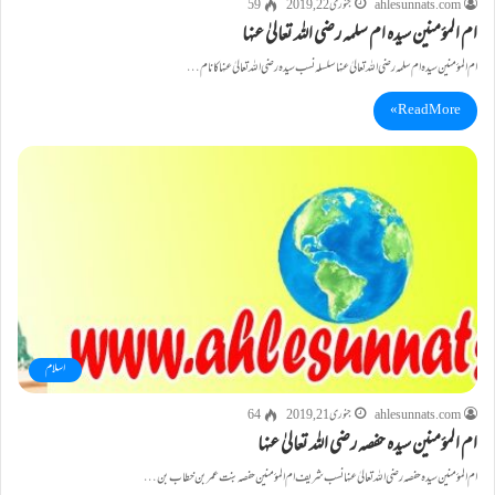
ahlesunnats.com
جنوری 22, 2019
59
ام المؤمنین سیدہ ام سلمہ رضی اللہ تعالیٰ عنہا
ام المؤمنین سیدہ ام سلمہ رضی اللہ تعالیٰ عنہا سلسلہ نسب سیدہ رضی اللہ تعالیٰ عنہا کا نام…
Read More »
اسلام
ahlesunnats.com
جنوری 21, 2019
64
ام المؤمنین سیدہ حفصہ رضی اللہ تعالیٰ عنہا
ام المؤمنین سیدہ حفصہ رضی اللہ تعالیٰ عنہا نسب شریف ام المؤمنین حفصہ بنت عمر بن خطاب بن…