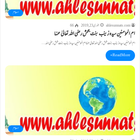
اسلام
ahlesunnats.com
جنوری 23, 2019
66
ام المؤمنین سیدہ زینب بنت جحش رضی اللہ تعالیٰ عنہا
ام المؤمنین سیدہ زینب بنت جحش رضی اللہ تعالیٰ عنہا ام المؤمنین سیدہ زینب بنت جحش رضی اللہ…
Read More »
اسلام