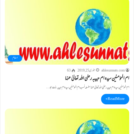
اسلام
ahlesunnats.com
جنوری 25, 2019
63
ام المؤمنین سیدہ ام حبیبہ رضی اللہ تعالیٰ عنہا
ام المؤمنین سیدہ ام حبیبہ رضی اللہ تعالیٰ عنہا سلسلہ نسب ام المؤمنین سیدہ ام حبیبہ بنت ابو…
Read More »