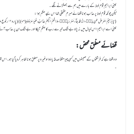
یعنی ابراہیم قوم لوط کے بارے میں ہم سے جھگڑنے لگے ۔
لیکن چونکہ قوم لوط پر عذاب ہونا قضائے مبرم حقیقی تھا اس لیے حکم ہوا :
{ یٰۤاِبْرٰهِیْمُ اَعْرِضْ عَنْ هٰذَاۚ-اِنَّهٗ قَدْ جَآءَ اَمْرُ رَبِّكَۚ-وَ اِنَّهُمْ اٰتِیْهِمْ عَذَابٌ غَیْرُ مَرْدُوْدٍ(۷۶)}(پارہ ۱۲ رکوع ۷)
یعنی اے ابراہیم! اس خیال میں نہ پڑو بے شک تیرے رب کا حکم آچکا اور بے شک ان پر عذاب آئے گ
قضائے معلّق محض:
و ہ قضا ہے کہ فرشتوں کے صحیفوں میں کسی چیز مثلاً صدقہ یا دَوا وغیرہ پر معلق ہونا ظاہر کردیا گیا ہو۔ ا
۔