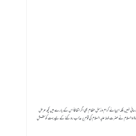
ک رسائی نہیں بلکہ انبیائے کرام ورُسل عظام بھی اگر اتفاقاًاس کے بارے میں کچھ عرض
یہ الصلوۃ والسلام نے حضرت لوط علیہ السلام کی قوم پر عذاب روکنے کے لیے بہت کوشش