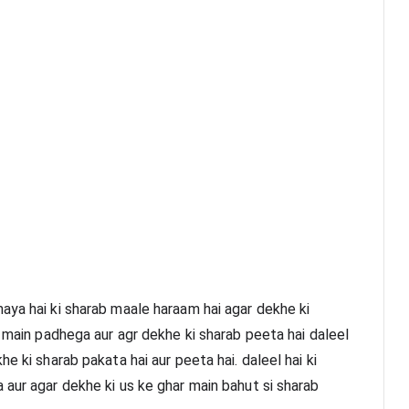
aya hai ki sharab maale haraam hai agar dekhe ki 
a main padhega aur agr dekhe ki sharab peeta hai daleel 
e ki sharab pakata hai aur peeta hai. daleel hai ki 
aur agar dekhe ki us ke ghar main bahut si sharab 