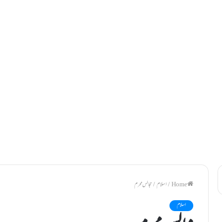
/
اسلام
/
مجالس محرم
اسلام