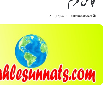
مجالس محرم
ahlesunnats.com
فروری 17, 2019