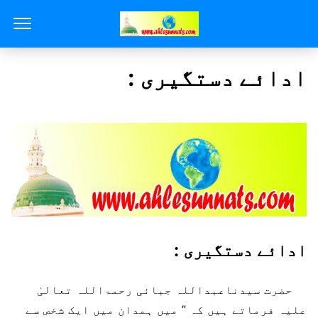
ادائے دستگیری :
ادائے دستگیری :
حضرت سیدناعبداللہ جبائی رحمۃاللہ تعالیٰ
علیہ فرماتے ہیں کہ ” میں ہمدان میں ایک شخص سے