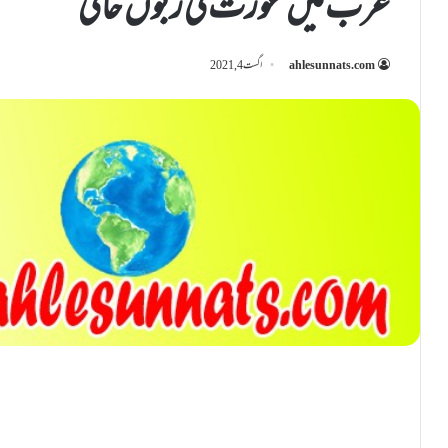
عرب میں عورت کی زبوں حالی
ahlesunnats.com
اگست 4, 2021