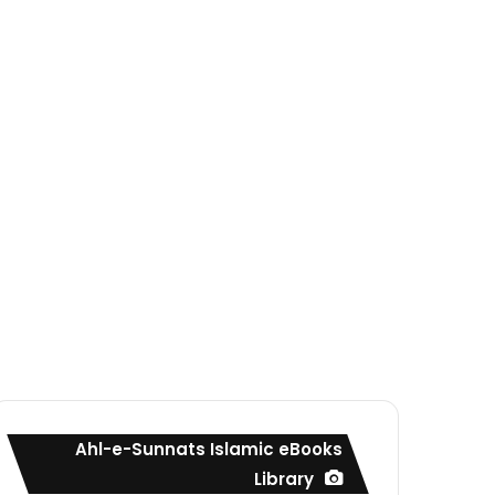
Ahl-e-Sunnats Islamic eBooks
Library