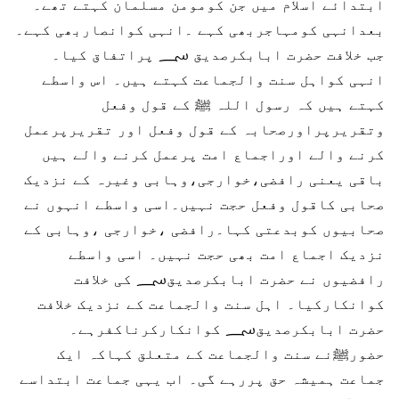
ابتدائے اسلام میں جن کومومن مسلمان کہتے تھے۔
بعدانہی کومہاجربھی کہے ۔انہی کوانصاربھی کہے۔
جب خلافت حضرت ابابکرصدیق ؄ پراتفاق کیا۔
انہی کواہل سنت والجماعت کہتے ہیں۔ اس واسطے
کہتے ہیں کہ رسول اللہ ﷺ کے قول وفعل
وتقریرپراورصحابہ کے قول وفعل اور تقریرپرعمل
کرنے والے اوراجماع امت پرعمل کرنے والے ہیں
باقی یعنی رافضی،خوارجی،وہابی وغیرہ کے نزدیک
صحابی کاقول وفعل حجت نہیں۔اسی واسطے انہوں نے
صحابیوں کوبدعتی کہا۔رافضی ،خوارجی ،وہابی کے
نزدیک اجماع امت بھی حجت نہیں۔ اسی واسطے
رافضیوں نے حضرت ابابکرصدیق؄ کی خلافت
کوانکارکیا۔ اہل سنت والجماعت کے نزدیک خلافت
حضرت ابابکرصدیق؄ کوانکارکرناکفرہے۔
حضورﷺنے سنت والجماعت کے متعلق کہاکہ ایک
جماعت ہمیشہ حق پررہے گی۔ اب یہی جماعت ابتداسے