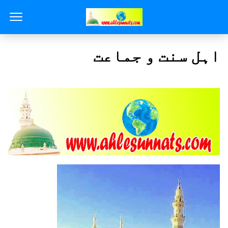
اہل سنت و جماعت