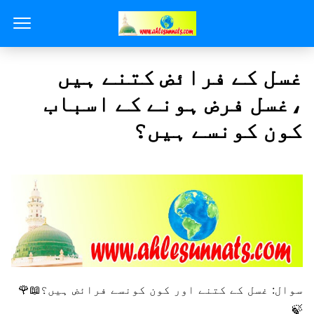
غسل کے فرائض کتنے ہیں
،غسل فرض ہونے کے اسباب
کون کونسے ہیں؟
سوال: غسل کے کتنے اور کون کونسے فرائض ہیں؟📖🌹
🍃