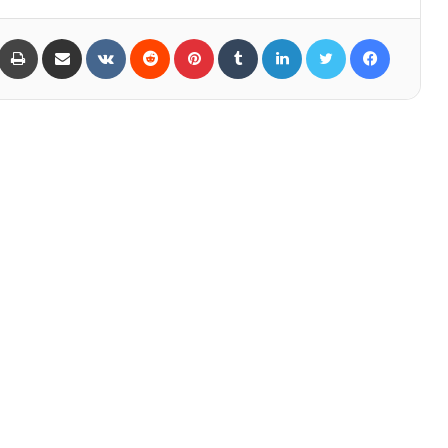
Share via Email
VKontakte
Reddit
Pinterest
Tumblr
LinkedIn
Twitter
Facebook