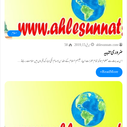
اسلام
ahlesunnats.com
اپریل 15, 2019
58
ضروری تنبیہ
اس حدیث سے معلوم ہوا کہ تمام حضرات انبیاء علیہم السلام کے مقدس اجسام انکی مبارک قبروں میں سلامت رہتے…
Read More »