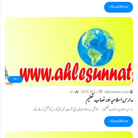
Read More »
اسلام
ahlesunnats.com
مارچ 18, 2019
61
مدارس اسلامیہ اور نصاب تعلیم
مدارس اسلامیہ اور نصاب تعلیم از… محمد گل ریز رضا مصباحی بریلی شریف کسی بھی کورس کو مکمل کرنے کے…
Read More »