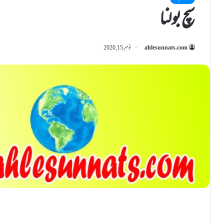
سچ بولنا
ahlesunnats.com
نومبر 15, 2020