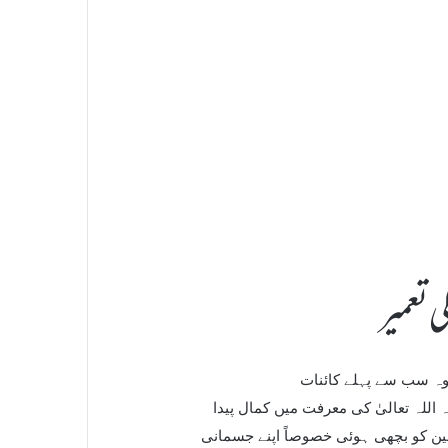
ی تعمیر
وہ سب سے پہلے کائنات
 اللہ تعالیٰ کی معرفت میں کمال پیدا
مین کو بچھی ہوئی خصوصاً اپنے جسمانی