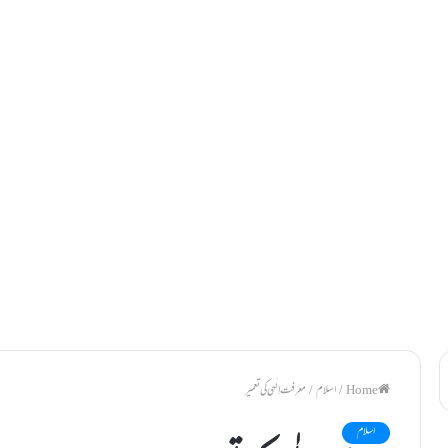
/
اسلام
/
معرفت اِلٰہی کی تعمیر
اسلام