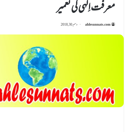
معرفت اِلٰہی کی تعمیر
ahlesunnats.com
دسمبر 30, 2018