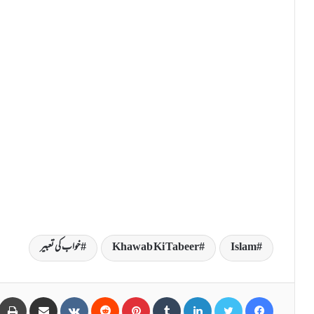
Islam
Khawab Ki Tabeer
خواب کی تعبیر
Share via Email
VKontakte
Reddit
Pinterest
Tumblr
LinkedIn
Twitter
Facebook