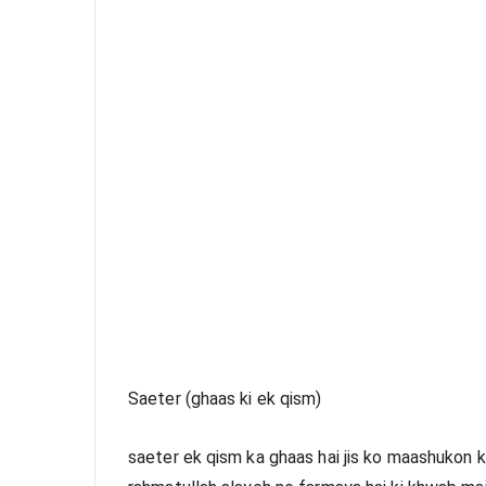
Saeter (ghaas ki ek qism)
saeter ek qism ka ghaas hai jis ko maashukon ki