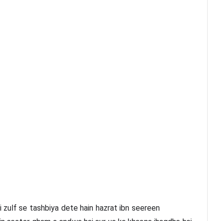
 zulf se tashbiya dete hain hazrat ibn seereen 