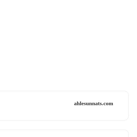
ahlesunnats.com