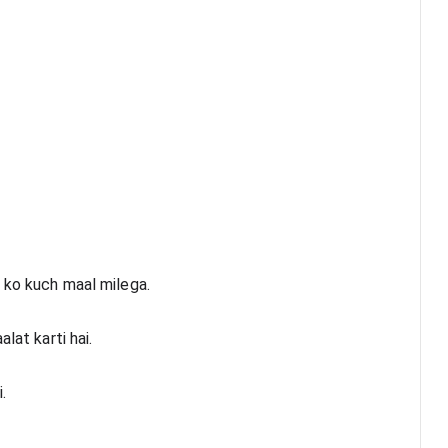
i ko kuch maal milega.
lat karti hai.
.