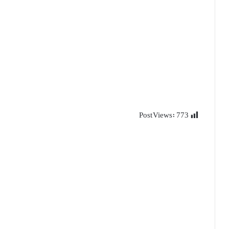
Post Views:
773