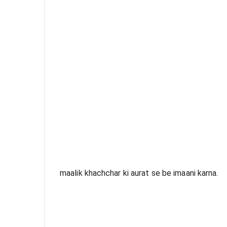
maalik khachchar ki aurat se be imaani karna.