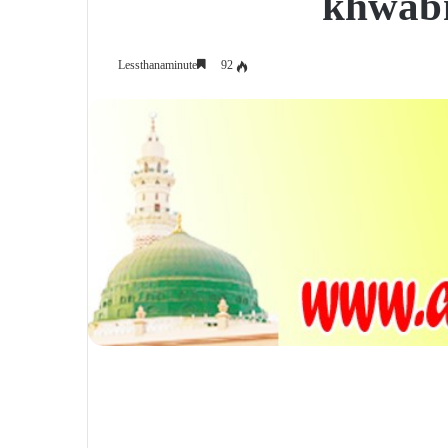
khwab 
92