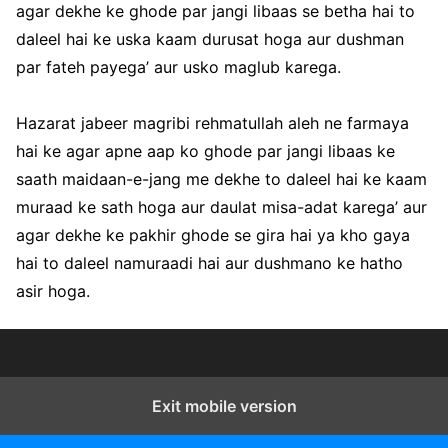
agar dekhe ke ghode par jangi libaas se betha hai to
daleel hai ke uska kaam durusat hoga aur dushman
par fateh payega’ aur usko maglub karega.
Hazarat jabeer magribi rehmatullah aleh ne farmaya
hai ke agar apne aap ko ghode par jangi libaas ke
saath maidaan-e-jang me dekhe to daleel hai ke kaam
muraad ke sath hoga aur daulat misa-adat karega’ aur
agar dekhe ke pakhir ghode se gira hai ya kho gaya
hai to daleel namuraadi hai aur dushmano ke hatho
asir hoga.
Exit mobile version