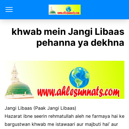
khwab mein Jangi Libaas
pehanna ya dekhna
Jangi Libaas (Paak Jangi Libaas)
Hazarat ibne seerin rehmatullah aleh ne farmaya hai ke
bargustwan khwab me istawaari aur majbuti hai’ aur