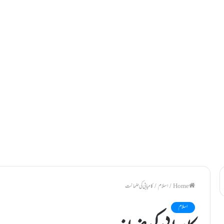
/
اسلام
/
کامیابی کی ضمانت
اسلام