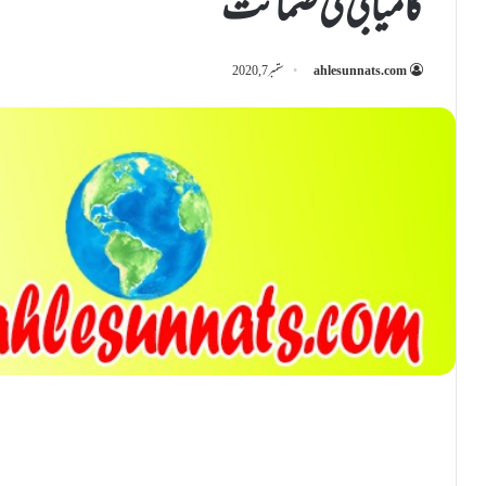
کامیابی کی ضمانت
ahlesunnats.com
ستمبر 7, 2020