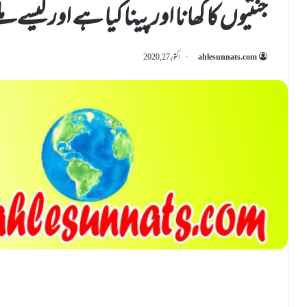
جنتیوں کا کھانا اور پینا کیا ہے اور کیسے مل
ahlesunnats.com
اکتوبر 27, 2020