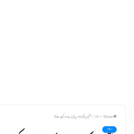
/
اسلام
/
جنتیوں کا کھانا اور پینا کیا ہے اور کیسے ملے گا
اسلام