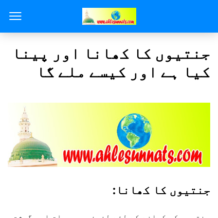
جنتیوں کا کھانا اور پینا
کیا ہے اور کیسے ملے گا
جنتیوں کا کھانا:
جنتیوں کو کھانے کے لئے لذیذ میوہ جات اور گوشت