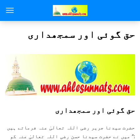
حق گوئی اور سمجھداری
حق گوئی اور سمجھداری
حضرت سیدنا جریر رضی اللہ تعالیٰ عنہ فرماتے ہیں
:” میں نے حضرت سیدنا حسن رضی اللہ تعالیٰ عنہ کو