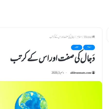
/
اسلام
/
دَجال کی صفت اور اس کے کرتب
اسلام
عقائد
دَجال کی صفت اور اس کے کرتب
ahlesunnats.com
دسمبر 3, 2020