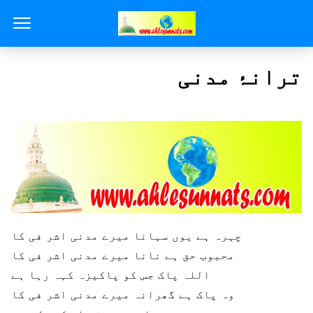
ترانۂ مدنی
چہرہ ہے یوں سہانا میرے مدنی اشر فی کا
محبوب حق ہے نانا میرے مدنی اشر فی کا
اللہ پاک جس کو پاکیزہ کہہ رہا ہے
وہ پاک ہے گھرانہ میرے مدنی اشر فی کا