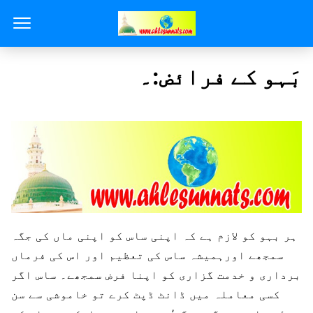
بَہو کے فرائض:۔
ہر بہو کو لازم ہے کہ اپنی ساس کو اپنی ماں کی جگہ
سمجھے اورہمیشہ ساس کی تعظیم اور اس کی فرماں
برداری و خدمت گزاری کو اپنا فرض سمجھے۔ ساس اگر
کسی معاملہ میں ڈانٹ ڈپٹ کرے تو خاموشی سے سن