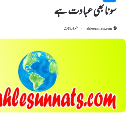
سونا بھی عبادت ہے
ahlesunnats.com
ستمبر 4, 2019