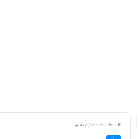
/
اسلام
/
سونا بھی عبادت ہے
اسلام