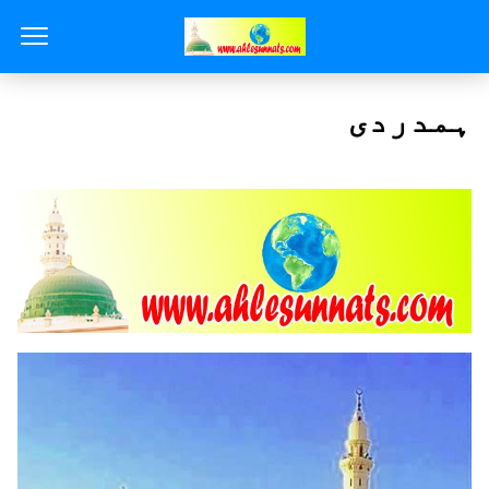
ہمدردی