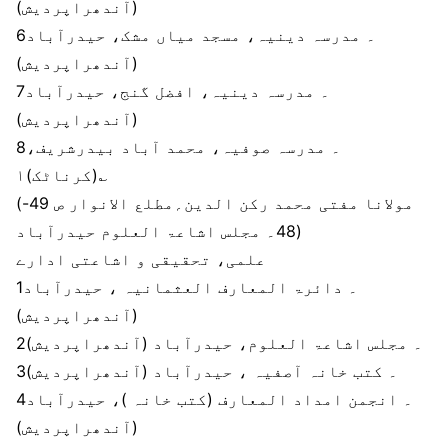
(آندھراپردیش)
6۔ مدرسہ دینیہ، مسجد میاں مشک، حیدرآباد
(آندھراپردیش)
7۔ مدرسہ دینیہ، افضل گنج، حیدرآباد
(آندھراپردیش)
8۔ مدرسہ صوفیہ، محمد آباد بیدرشریف،
(کرناٹک)۱؎
(مولانا مفتی محمد رکن الدین؍مطلع الانوار ص 49-
48۔ مجلس اشاعۃ العلوم حیدرآباد)
علمی، تحقیقی و اشاعتی ادارے
1۔ دائرۃ المعارف العثمانیہ ، حیدرآباد
(آندھراپردیش)
2۔ مجلس اشاعۃ العلوم، حیدرآباد (آندھراپردیش)
3۔ کتب خانہ آصفیہ ، حیدرآباد (آندھراپردیش)
4۔ انجمن امداد المعارف (کتب خانہ )، حیدرآباد
(آندھراپردیش)