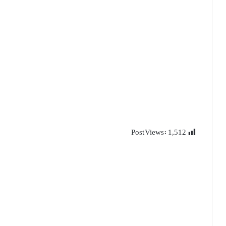
Post Views:
1,512