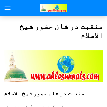
منقبت در شان حضور شیخ
الاسلام
منقبت در شان حضور شیخ الاسلام
ہر شخص کی زباں پر آیا بیانِ مدنی