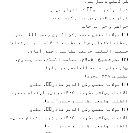
کی کھلی دلیل ہے ۔
ذرا دیکھو انورؔ کہ انوارِ غیبی
نہاں کس قدر ہیں عیاں کیسے کیسے
حواشی و حوالہ جات
(۱) مولانا مفتی محمد رکن الدین رحمۃ اللہ علیہ
؍مطلع الانوار، ص۱۲، مطبوعہ۱۴۰۵ھ۔ زیر اہتمام:
جمعیۃ الطلبہ جامعہ نظامیہ، حیدرآباد۔
(۲) حضرت شیخ الاسلام، مقاصد الاسلام،حصہ چہارم،
ص۸، مجلس اشاعۃ العلوم، حیدرآباد
مطبوعہ۱۳۳۸ھجری)
(۳) مولانا مفتی رکن الدین قادریؒ، مطلع
الانوار،ص۸۲، مطبوعہ ۱۴۰۵ھ، زیر اہتمام جمعیۃ
الطلبہ جامعہ نظامیہ، حیدرآباد)۔
(۴) مولانا مفتی رکن الدین قادریؒ، مطلع
الانوار،ص۸۲، مطبوعہ ۱۴۰۵ھ ، زیر اہتمام جمعیۃ
الطلبہ جامعہ نظامیہ، حیدرآباد)۔