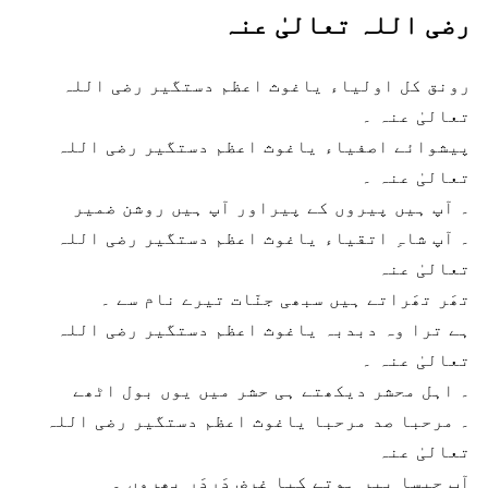
رضی اللہ تعالیٰ عنہ
رونق کل اولیاء ياغوث اعظم دستگیر رضی اللہ
تعالیٰ عنہ
۔
پیشوائے اصفیاء ياغوث اعظم دستگیر رضی اللہ
تعالیٰ عنہ
۔
۔
آپ ہیں پیروں کے پیراور آپ ہیں روشن ضمیر
۔
آپ شاہِ اتقیاء ياغوث اعظم دستگیر رضی اللہ
تعالیٰ عنہ
تھَر تھَراتے ہیں سبھی جنّات تیرے نام سے
۔
ہے ترا وہ دبدبہ ياغوث اعظم دستگیر رضی اللہ
تعالیٰ عنہ
۔
۔
اہل محشر دیکھتے ہی حشر میں یوں بول اٹھے
۔
مرحبا صد مرحبا ياغوث اعظم دستگیر رضی اللہ
تعالیٰ عنہ
آپ جیسا پیر ہوتے کیا غرض دَردَر پھروں
۔