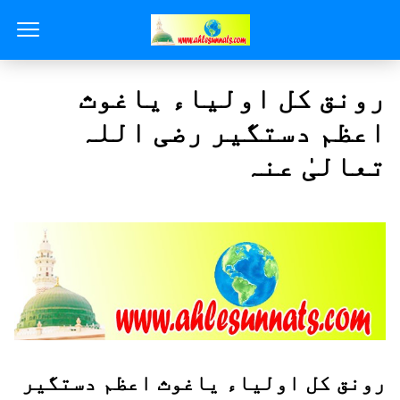
رونق کل اولیاء ياغوث
اعظم دستگیر رضی اللہ
تعالیٰ عنہ
رونق کل اولیاء ياغوث اعظم دستگیر