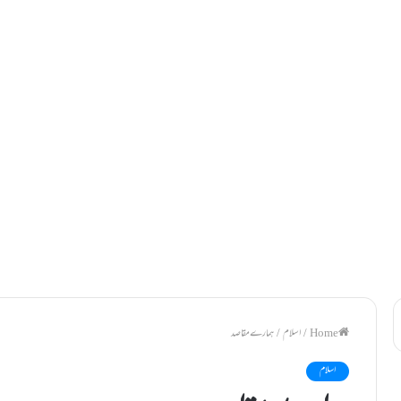
/
اسلام
/
ہمارے مقاصد
اسلام