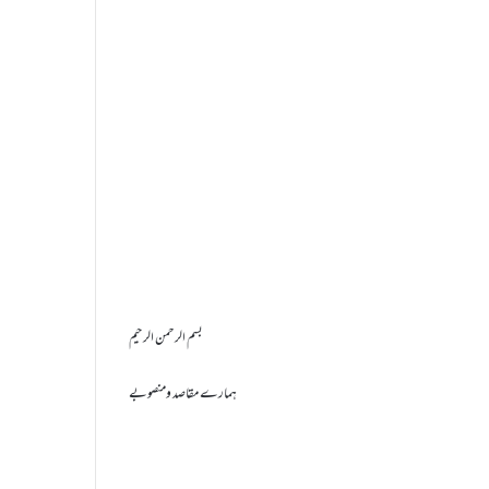
بسم الرحمن الرحیم
ہمارے مقاصد ومنصوبے