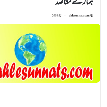
ہمارے مقاصد
ahlesunnats.com
مئی 8, 2018