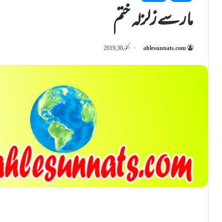
مارسے زلزلہ ختم
ahlesunnats.com
اکتوبر 30, 2019