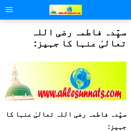
سیِّدہ فاطمہ رضی اللہ
تعالیٰ عنہا کا جہیز:
سیِّدہ فاطمہ رضی اللہ تعالیٰ عنہا کا
جہیز: