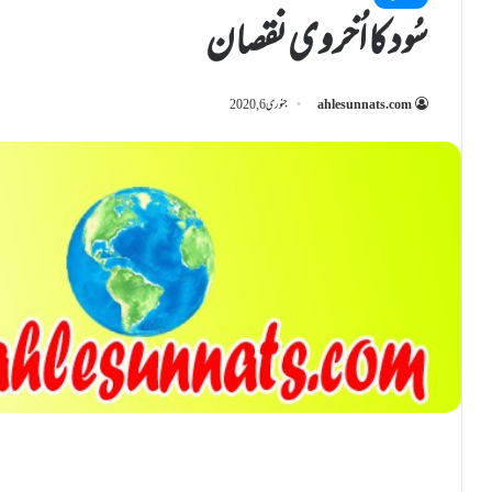
سُود کا اُخروی نقصان
ahlesunnats.com
جنوری 6, 2020