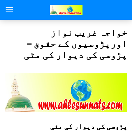
خواجہ غریب نواز
اورپڑوسیوں کے حقوق –
پڑوسی کی دیوار کی مٹی
پڑوسی کی دیوار کی مٹی