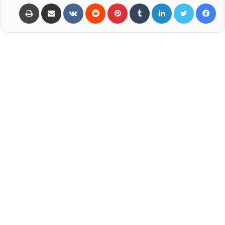
Print
Share via Email
VKontakte
Reddit
Pinterest
Tumblr
LinkedIn
Twitter
Facebook