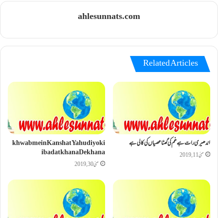
ahlesunnats.com
Related Articles
اندھیری رات ہے غم کی گھٹا عصیاں کی کالی ہے
khwab mein Kanshat Yahudiyo ki
ibadat khana Dekhana
مئی 11, 2019
مئی 30, 2019