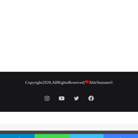
Ahle Sunnats
© Copyright 2026, All Rights Reserved |
Instagram
YouTube
Twitter
Facebook