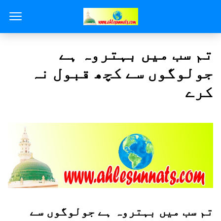
تم سب میں بہتروہ ہے
جولوگوں سے کچھ قبول نہ
کرے
تم سب میں بہتروہ ہے جولوگوں سے