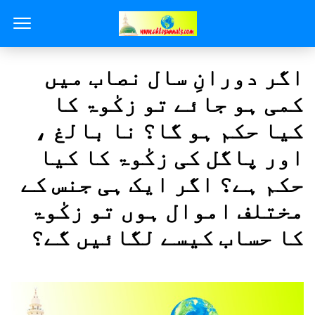
اگر دورانِ سال نصاب میں
کمی ہو جائے تو زکٰوۃ کا
کیا حکم ہو گا؟ نا بالغ ،
اور پاگل کی زکٰوۃ کا کیا
حکم ہے؟ اگر ایک ہی جنس کے
مختلف اموال ہوں تو زکٰوۃ
کا حساب کیسے لگائیں گے؟