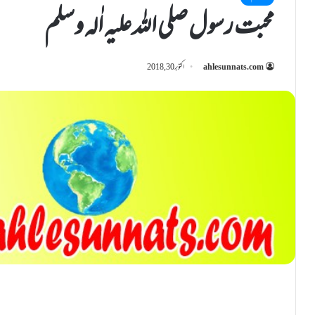
محبت رسول صلی اللہ علیہ اٰلہ وسلم
ahlesunnats.com
اکتوبر 30, 2018