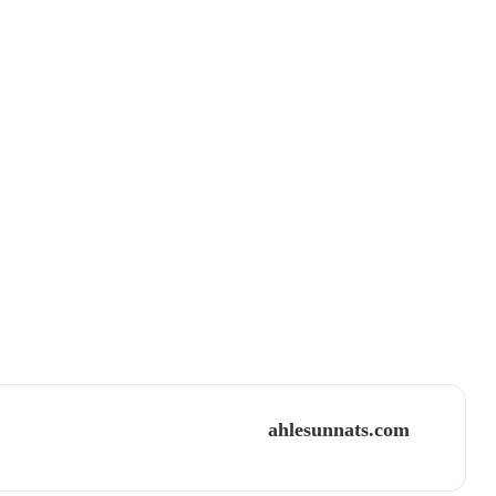
ahlesunnats.com